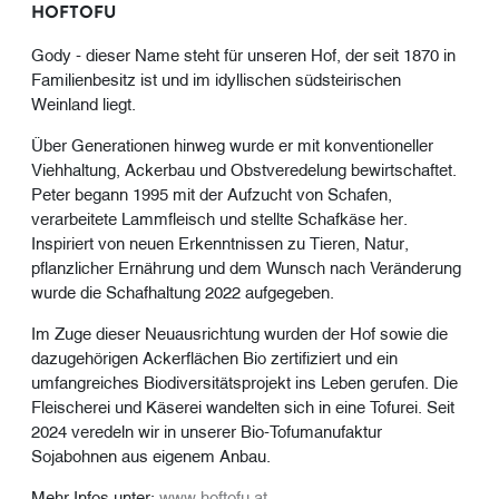
HOFTOFU
Gody - dieser Name steht für unseren Hof, der seit 1870 in
Familienbesitz ist und im idyllischen südsteirischen
Weinland liegt.
Über Generationen hinweg wurde er mit konventioneller
Viehhaltung, Ackerbau und Obstveredelung bewirtschaftet.
Peter begann 1995 mit der Aufzucht von Schafen,
verarbeitete Lammfleisch und stellte Schafkäse her.
Inspiriert von neuen Erkenntnissen zu Tieren, Natur,
pflanzlicher Ernährung und dem Wunsch nach Veränderung
wurde die Schafhaltung 2022 aufgegeben.
Im Zuge dieser Neuausrichtung wurden der Hof sowie die
dazugehörigen Ackerflächen Bio zertifiziert und ein
umfangreiches Biodiversitätsprojekt ins Leben gerufen. Die
Fleischerei und Käserei wandelten sich in eine Tofurei. Seit
2024 veredeln wir in unserer Bio-Tofumanufaktur
Sojabohnen aus eigenem Anbau.
Mehr Infos unter:
www.hoftofu.at