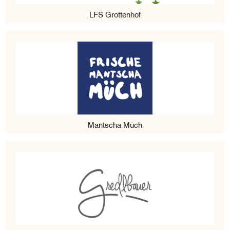
LFS Grottenhof
Mantscha Müch