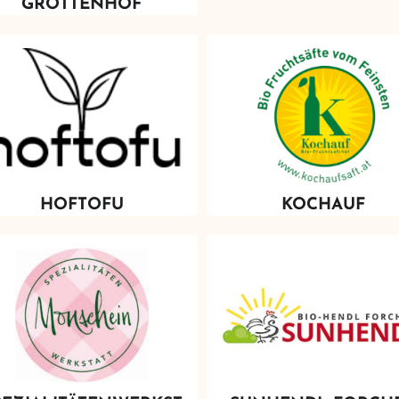
GROTTENHOF
HOFTOFU
KOCHAUF