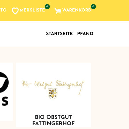
0
0
MERKLISTE
WARENKORB
NTO
, etc...
STARTSEITE
PFAND
BIO OBSTGUT
FATTINGERHOF