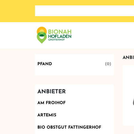
Suche nach: Zum Beispiel Wein, Fleisch, Keramik, H
ANBI
PFAND
(0)
ANBIETER
AM FROIHOF
ARTEMIS
BIO OBSTGUT FATTINGERHOF