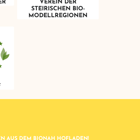
ER
VEREIN DER
STEIRISCHEN BIO-
MODELLREGIONEN
F
N AUS DEM BIONAH HOFLADEN!