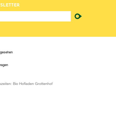
SLETTER
ngesehen
ragen
zeiten:
Bio Hofladen Grottenhof