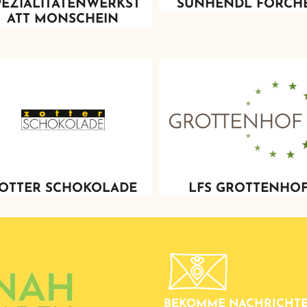
PEZIALITÄTENWERKST
SUNHENDL FORCH
ATT MONSCHEIN
OTTER SCHOKOLADE
LFS GROTTENHO
BEKOMME NACHRICHTE