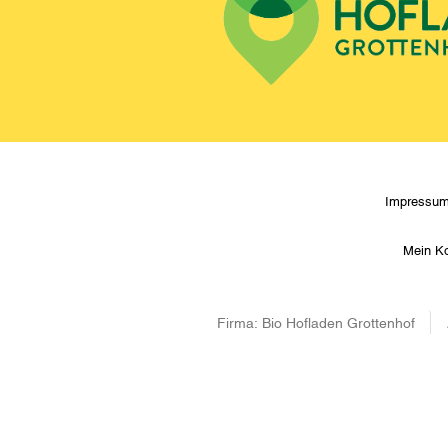
Impressu
Mein K
Firma:
Bio Hofladen Grottenhof